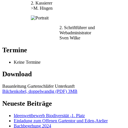
2. Kassierer
>M. Hisgen
2. Schriftführer und
Webadministrator
Sven Wilke
Termine
Keine Termine
Download
Bauanleitung Gartenschläfer Unterkunft
Bilchenkobel, doppelwandig (PDF) 3MB
Neueste Beiträge
Ideenwettbewerb Biodiversität -1. Platz
Einladung zum Offenen Gartentor und Eden-Atelier
Bachbegehung 2024