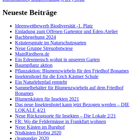
Neueste Beiträge
Ideenwettbewerb Biodiversität -1. Platz
Einladung zum Offenen Gartentor und Eden-Atelier
Bachbegehung 2024
Kräuterspirale im Naturschutzgarten
Neue Gruppe Streuobstwiese
MainRiedberg.de
Ein Edenmensch wohnt in unserem Garten
Baumpflanz aktion
Pflanzaktion: Blumenzwiebeln für den Friedhof Bonames
Insektenhotel für die Erich Kästner Schule
Ein Naturlehrpfad entsteht
Sammelbehälter für Blumenzwiebeln auf dem Friedhof
Bonames
Blumenkästen für Insekten 2021
Das neue Insektenhotel kann jetzt Bezogen werden – DIE
LOKALE 4/21
Neue Rückzugsorte für Insekten – Die Lokale 2/21
FR: Wo die Feldermäuse in Frankfurt wohnen
Neue Kästen im Burghof
Nistkästen Herbst 2020
cleanupday 2020