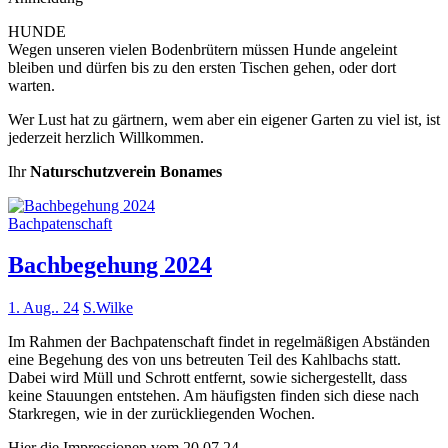
HUNDE
Wegen unseren vielen Bodenbrütern müssen Hunde angeleint
bleiben und dürfen bis zu den ersten Tischen gehen, oder dort
warten.
Wer Lust hat zu gärtnern, wem aber ein eigener Garten zu viel ist, ist
jederzeit herzlich Willkommen.
Ihr
Naturschutzverein Bonames
Bachpatenschaft
Bachbegehung 2024
1. Aug.. 24
S.Wilke
Im Rahmen der Bachpatenschaft findet in regelmäßigen Abständen
eine Begehung des von uns betreuten Teil des Kahlbachs statt.
Dabei wird Müll und Schrott entfernt, sowie sichergestellt, dass
keine Stauungen entstehen. Am häufigsten finden sich diese nach
Starkregen, wie in der zurückliegenden Wochen.
Hier die Impressionen vom 20.07.24