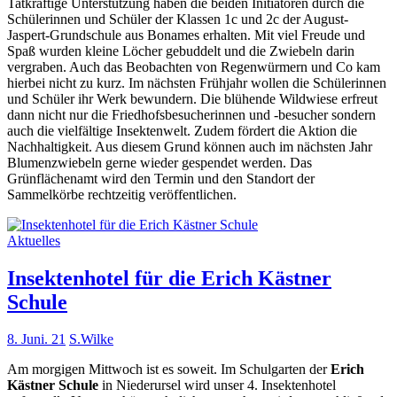
Tatkräftige Unterstützung haben die beiden Initiatoren durch die
Schülerinnen und Schüler der Klassen 1c und 2c der August-
Jaspert-Grundschule aus Bonames erhalten. Mit viel Freude und
Spaß wurden kleine Löcher gebuddelt und die Zwiebeln darin
vergraben. Auch das Beobachten von Regenwürmern und Co kam
hierbei nicht zu kurz. Im nächsten Frühjahr wollen die Schülerinnen
und Schüler ihr Werk bewundern. Die blühende Wildwiese erfreut
dann nicht nur die Friedhofsbesucherinnen und -besucher sondern
auch die vielfältige Insektenwelt. Zudem fördert die Aktion die
Nachhaltigkeit. Aus diesem Grund können auch im nächsten Jahr
Blumenzwiebeln gerne wieder gespendet werden. Das
Grünflächenamt wird den Termin und den Standort der
Sammelkörbe rechtzeitig veröffentlichen.
Aktuelles
Insektenhotel für die Erich Kästner
Schule
8. Juni. 21
S.Wilke
Am morgigen Mittwoch ist es soweit. Im Schulgarten der
Erich
Kästner Schule
in Niederursel wird unser 4. Insektenhotel