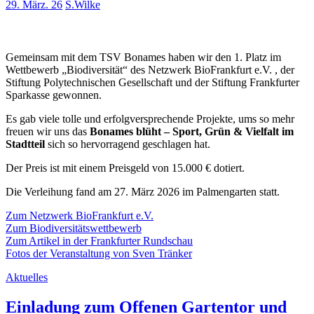
29. März. 26
S.Wilke
Gemeinsam mit dem TSV Bonames haben wir den 1. Platz im
Wettbewerb „Biodiversität“ des Netzwerk BioFrankfurt e.V. , der
Stiftung Polytechnischen Gesellschaft und der Stiftung Frankfurter
Sparkasse gewonnen.
Es gab viele tolle und erfolgversprechende Projekte, ums so mehr
freuen wir uns das
Bonames blüht – Sport, Grün & Vielfalt im
Stadtteil
sich so hervorragend geschlagen hat.
Der Preis ist mit einem Preisgeld von 15.000 € dotiert.
Die Verleihung fand am 27. März 2026 im Palmengarten statt.
Zum Netzwerk BioFrankfurt e.V.
Zum Biodiversitätswettbewerb
Zum Artikel in der Frankfurter Rundschau
Fotos der Veranstaltung von Sven Tränker
Aktuelles
Einladung zum Offenen Gartentor und